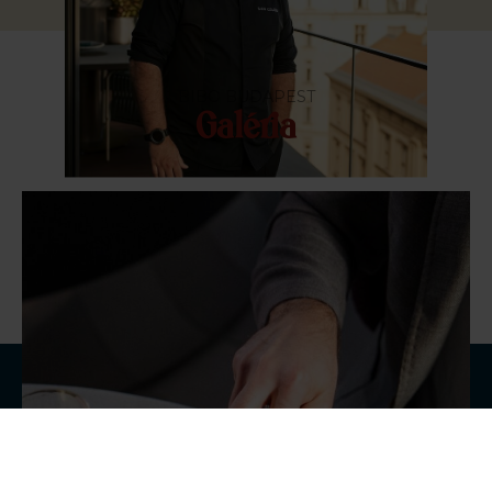
BIBO BUDAPEST
Galéria
FOGLALÁS