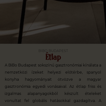
BIBO BUDAPEST
Étlap
A BiBo Budapest sokszínű gasztronómiai kínálata a
nemzetközi ízeket helyezi előtérbe, spanyol
konyha hagyományait ötvözve a magyar
gasztronómia egyedi vonásaival. Az étlap friss és
izgalmas alapanyagokból készült ételeket
vonultat fel globális hatásokkal gazdagítva. A