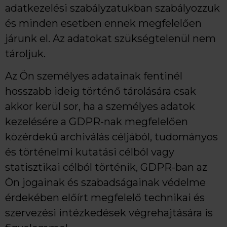
adatkezelési szabályzatukban szabályozzuk
és minden esetben ennek megfelelően
járunk el. Az adatokat szükségtelenül nem
tároljuk.
Az Ön személyes adatainak fentinél
hosszabb ideig történő tárolására csak
akkor kerül sor, ha a személyes adatok
kezelésére a GDPR-nak megfelelően
közérdekű archiválás céljából, tudományos
és történelmi kutatási célból vagy
statisztikai célból történik, GDPR-ban az
Ön jogainak és szabadságainak védelme
érdekében előírt megfelelő technikai és
szervezési intézkedések végrehajtására is