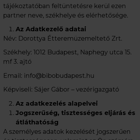
tájékoztatóban feltüntetésre kerül ezen
partner neve, székhelye és elérhetősége.
Az Adatkezelő adatai
Név: Dorottya Étteremüzemeltető Zrt.
Székhely: 1012 Budapest, Naphegy utca 15.
mf 3. ajtó
Email: info@bibobudapest.hu
Képviseli: Sájer Gábor – vezérigazgató
Az adatkezelés alapelvei
Jogszerűség, tisztességes eljárás és
átláthatóság
A személyes adatok kezelését jogszerűen