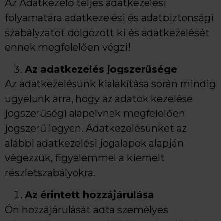
Az Adatkezelő teljes adatkezelési
folyamatára adatkezelési és adatbiztonsági
szabályzatot dolgozott ki és adatkezelését
ennek megfelelően végzi!
Az adatkezelés jogszerűsége
Az adatkezelésünk kialakítása során mindig
ügyelünk arra, hogy az adatok kezelése
jogszerűségi alapelvnek megfelelően
jogszerű legyen. Adatkezelésünket az
alábbi adatkezelési jogalapok alapján
végezzük, figyelemmel a kiemelt
részletszabályokra.
Az érintett hozzájárulása
Ön hozzájárulását adta személyes