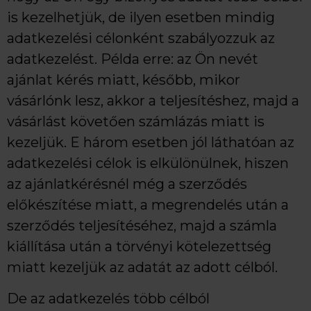
is kezelhetjük, de ilyen esetben mindig
adatkezelési célonként szabályozzuk az
adatkezelést. Példa erre: az Ön nevét
ajánlat kérés miatt, később, mikor
vásárlónk lesz, akkor a teljesítéshez, majd a
vásárlást követően számlázás miatt is
kezeljük. E három esetben jól láthatóan az
adatkezelési célok is elkülönülnek, hiszen
az ajánlatkérésnél még a szerződés
előkészítése miatt, a megrendelés után a
szerződés teljesítéséhez, majd a számla
kiállítása után a törvényi kötelezettség
miatt kezeljük az adatát az adott célból.
De az adatkezelés több célból