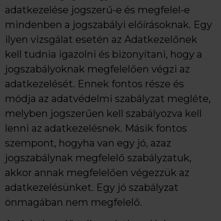
adatkezelése jogszerű-e és megfelel-e
mindenben a jogszabályi előírásoknak. Egy
ilyen vizsgálat esetén az Adatkezelőnek
kell tudnia igazolni és bizonyítani, hogy a
jogszabályoknak megfelelően végzi az
adatkezelését. Ennek fontos része és
módja az adatvédelmi szabályzat megléte,
melyben jogszerűen kell szabályozva kell
lenni az adatkezelésnek. Másik fontos
szempont, hogyha van egy jó, azaz
jogszabálynak megfelelő szabályzatuk,
akkor annak megfelelően végezzük az
adatkezelésünket. Egy jó szabályzat
önmagában nem megfelelő.