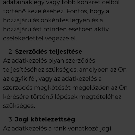
adatainak egy vagy több konkrét célból
történő kezeléséhez. Fontos, hogy a
hozzájárulás önkéntes legyen és a
hozzájárulást minden esetben aktív
cselekedettel végezze el.
Szerződés teljesítése
Az adatkezelés olyan szerződés
teljesítéséhez szükséges, amelyben az Ön
az egyik fél, vagy az adatkezelés a
szerződés megkötését megelőzően az Ön
kérésére történő lépések megtételéhez
szükséges.
Jogi kötelezettség
Az adatkezelés a ránk vonatkozó jogi