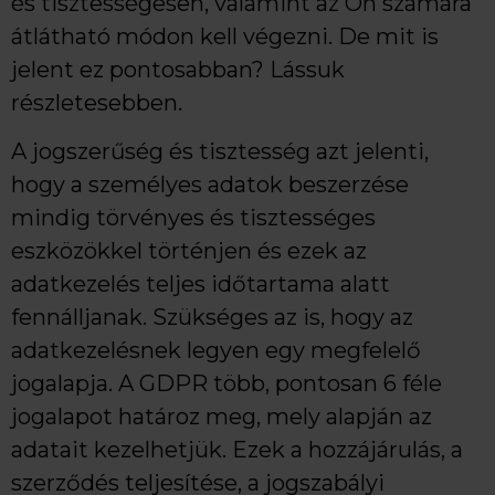
és tisztességesen, valamint az Ön számára
átlátható módon kell végezni. De mit is
jelent ez pontosabban? Lássuk
részletesebben.
A jogszerűség és tisztesség azt jelenti,
hogy a személyes adatok beszerzése
mindig törvényes és tisztességes
eszközökkel történjen és ezek az
adatkezelés teljes időtartama alatt
fennálljanak. Szükséges az is, hogy az
adatkezelésnek legyen egy megfelelő
jogalapja. A GDPR több, pontosan 6 féle
jogalapot határoz meg, mely alapján az
adatait kezelhetjük. Ezek a hozzájárulás, a
szerződés teljesítése, a jogszabályi