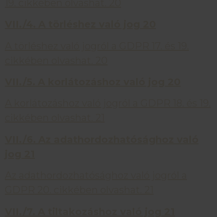
19. cikkében olvashat. 20
VII./4.
A törléshez való jog
20
A törléshez való jogról a GDPR 17. és 19.
cikkében olvashat. 20
VII./5.
A korlátozáshoz való jog
20
A korlátozáshoz való jogról a GDPR 18. és 19.
cikkében olvashat. 21
VII./6.
Az adathordozhatósághoz való
jog
21
Az adathordozhatósághoz való jogról a
GDPR 20. cikkében olvashat. 21
VII./7.
A tiltakozáshoz való jog
21