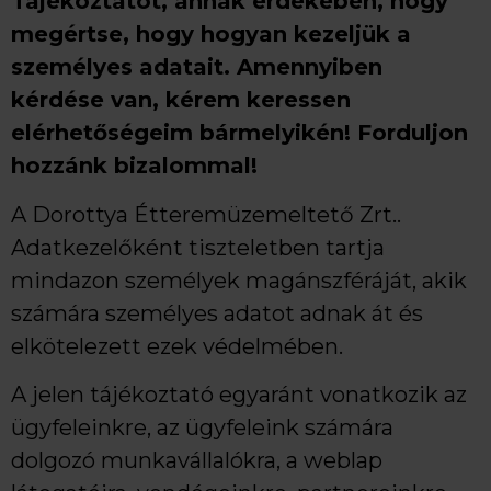
Tájékoztatót, annak érdekében, hogy
megértse, hogy hogyan kezeljük a
személyes adatait. Amennyiben
kérdése van, kérem keressen
elérhetőségeim bármelyikén! Forduljon
hozzánk bizalommal!
A Dorottya Étteremüzemeltető Zrt..
Adatkezelőként tiszteletben tartja
mindazon személyek magánszféráját, akik
számára személyes adatot adnak át és
elkötelezett ezek védelmében.
A jelen tájékoztató egyaránt vonatkozik az
ügyfeleinkre, az ügyfeleink számára
dolgozó munkavállalókra, a weblap