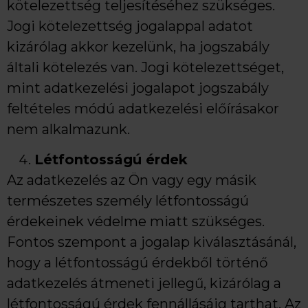
kötelezettség teljesítéséhez szükséges.
Jogi kötelezettség jogalappal adatot
kizárólag akkor kezelünk, ha jogszabály
általi kötelezés van. Jogi kötelezettséget,
mint adatkezelési jogalapot jogszabály
feltételes módú adatkezelési előírásakor
nem alkalmazunk.
Létfontosságú érdek
Az adatkezelés az Ön vagy egy másik
természetes személy létfontosságú
érdekeinek védelme miatt szükséges.
Fontos szempont a jogalap kiválasztásánál,
hogy a létfontosságú érdekből történő
adatkezelés átmeneti jellegű, kizárólag a
létfontosságú érdek fennállásáig tarthat. Az