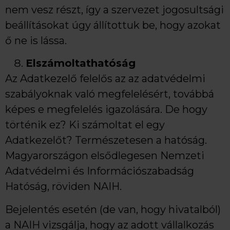
nem vesz részt, így a szervezet jogosultsági
beállításokat úgy állítottuk be, hogy azokat
ő ne is lássa.
Elszámoltathatóság
Az Adatkezelő felelős az az adatvédelmi
szabályoknak való megfelelésért, továbbá
képes e megfelelés igazolására. De hogy
történik ez? Ki számoltat el egy
Adatkezelőt? Természetesen a hatóság.
Magyarországon elsődlegesen Nemzeti
Adatvédelmi és Információszabadság
Hatóság, röviden NAIH.
Bejelentés esetén (de van, hogy hivatalból)
a NAIH vizsgálja, hogy az adott vállalkozás