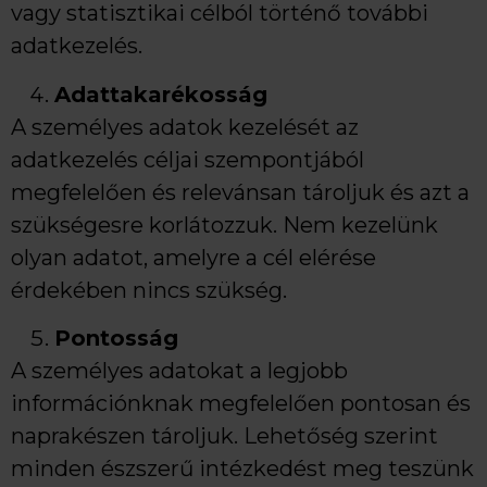
vagy statisztikai célból történő további
adatkezelés.
Adattakarékosság
A személyes adatok kezelését az
adatkezelés céljai szempontjából
megfelelően és relevánsan tároljuk és azt a
szükségesre korlátozzuk. Nem kezelünk
olyan adatot, amelyre a cél elérése
érdekében nincs szükség.
Pontosság
A személyes adatokat a legjobb
információnknak megfelelően pontosan és
naprakészen tároljuk. Lehetőség szerint
minden észszerű intézkedést meg teszünk