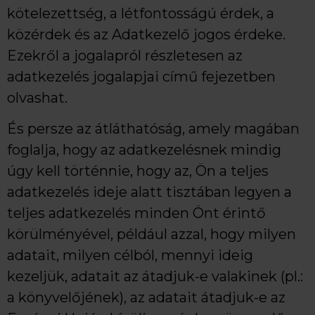
kötelezettség, a létfontosságú érdek, a
közérdek és az Adatkezelő jogos érdeke.
Ezekről a jogalapról részletesen az
adatkezelés jogalapjai című fejezetben
olvashat.
És persze az átláthatóság, amely magában
foglalja, hogy az adatkezelésnek mindig
úgy kell történnie, hogy az, Ön a teljes
adatkezelés ideje alatt tisztában legyen a
teljes adatkezelés minden Önt érintő
körülményével, például azzal, hogy milyen
adatait, milyen célból, mennyi ideig
kezeljük, adatait az átadjuk-e valakinek (pl.:
a könyvelőjének), az adatait átadjuk-e az