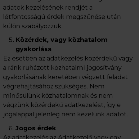
adatok kezelésének rendjét a
létfontosságú érdek megszűnése után
külön szabályozzuk.
Közérdek, vagy közhatalom
gyakorlása
Ez esetben az adatkezelés közérdekű vagy
a ránk ruházott közhatalmi jogosítvány
gyakorlásának keretében végzett feladat
végrehajtásához szükséges. Nem
minősülünk közhatalomnak és nem
végzünk közérdekű adatkezelést, így e
jogalappal jelenleg nem kezelünk adatot.
Jogos érdek
Az adatkezelés az Adatkezelő vagy egy