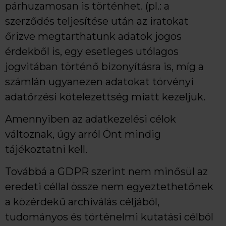
párhuzamosan is történhet. (pl.: a
szerződés teljesítése után az iratokat
őrizve megtarthatunk adatok jogos
érdekből is, egy esetleges utólagos
jogvitában történő bizonyításra is, míg a
számlán ugyanezen adatokat törvényi
adatőrzési kötelezettség miatt kezeljük.
Amennyiben az adatkezelési célok
változnak, úgy arról Önt mindig
tájékoztatni kell.
Továbbá a GDPR szerint nem minősül az
eredeti céllal össze nem egyeztethetőnek
a közérdekű archiválás céljából,
tudományos és történelmi kutatási célból