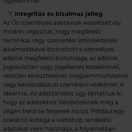
figyelemmel.
Integritás és bizalmas jelleg
Az Ön személyes adatainak kezelését oly
módon végezzük, hogy megfelelő
technikai vagy szervezési intézkedések
alkalmazásával biztosított a személyes
adatok megfelelő biztonsága, az adatok
jogosulatlan vagy jogellenes kezelésével,
véletlen elvesztésével, megsemmisítésével
vagy károsodásával szembeni védelmet is
ideértve. Az adattárolást úgy építettük ki,
hogy az adatokhoz illetéktelenek még a
cégen belül se férjenek hozzá. Például egy
szakértő kolléga a webshop rendelési
adatokat nem használja, a folyamatban