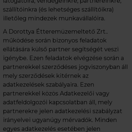
látogatóira, vendégeinkre, partnereinkre,
szállítóinkra (és lehetséges szállítóikra)
illetőleg mindezek munkavállalóira.
A Dorottya Étteremüzemeltető Zrt..
működése során bizonyos feladatok
ellátására külső partner segítségét veszi
igénybe. Ezen feladatok elvégzése során a
partnerekkel szerződéses jogviszonyban áll
mely szerződések kitérnek az
adatkezelések szabályaira. Ezen
partnerekkel közös Adatkezelői vagy
adatfeldolgozói kapcsolatban áll, mely
partnerekre jelen adatkezelési szabályzat
irányelvei ugyanúgy mérvadók. Minden
egyes adatkezelés esetében jelen