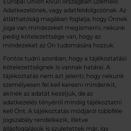
Európai Unión kívüli országban üzemelő
Adatkezelőnek, vagy adatfeldolgozónak. Az
átláthatóság magában foglalja, hogy Önnek
joga van mindezeket megismerni, nekünk
pedig kötelezettsége van, hogy az
mindezeket az Ön tudomására hozzuk.
Fontos tudni azonban, hogy a tájékoztatási
kötelezettségnek is vannak határai. A
tájékoztatás nem azt jelenti, hogy nekünk
személyesen fel kell keresni mindenkit,
akinek az adatát kezeljük, de az
adatkezelés tényéről mindig tájékoztatni
kell Önt. A tájékoztatás módjáról többféle
jogszabály rendelkezik, illetve
állásfoglalások is születettek már, így