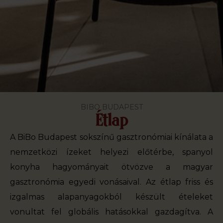
BIBO BUDAPEST
Étlap
A BiBo Budapest sokszínű gasztronómiai kínálata a
nemzetközi ízeket helyezi előtérbe, spanyol
konyha hagyományait ötvözve a magyar
gasztronómia egyedi vonásaival. Az étlap friss és
izgalmas alapanyagokból készült ételeket
vonultat fel globális hatásokkal gazdagítva. A