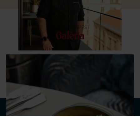
BIBO BUDAPEST
Galéria
FOGLALÁS